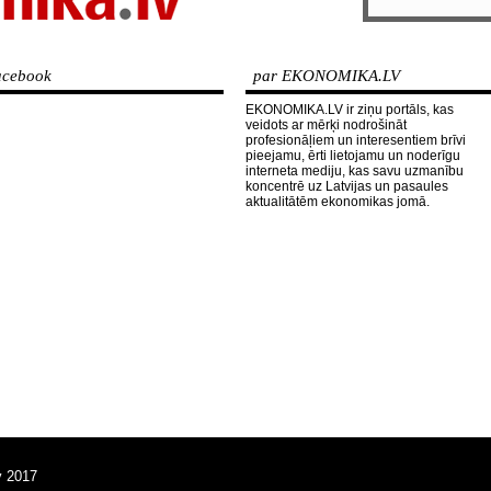
cebook
par EKONOMIKA.LV
EKONOMIKA.LV ir ziņu portāls, kas
veidots ar mērķi nodrošināt
profesionāļiem un interesentiem brīvi
pieejamu, ērti lietojamu un noderīgu
interneta mediju, kas savu uzmanību
koncentrē uz Latvijas un pasaules
aktualitātēm ekonomikas jomā.
v 2017