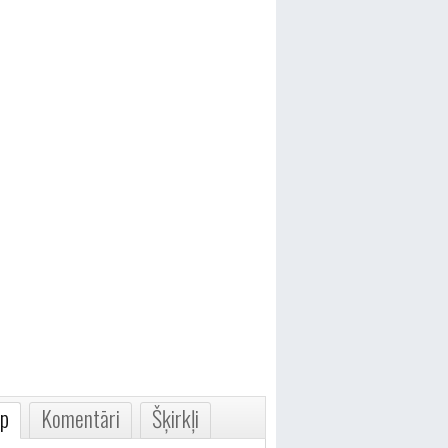
p
Komentāri
Šķirkļi