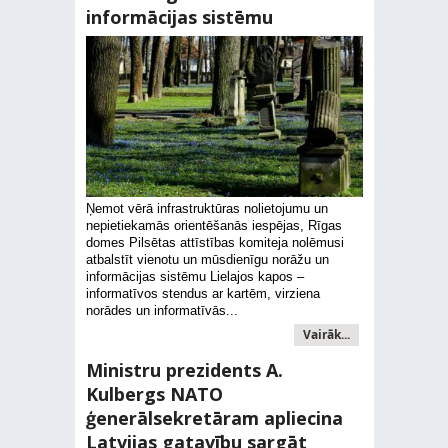
informācijas sistēmu
Ņemot vērā infrastruktūras nolietojumu un
nepietiekamās orientēšanās iespējas, Rīgas
domes Pilsētas attīstības komiteja nolēmusi
atbalstīt vienotu un mūsdienīgu norāžu un
informācijas sistēmu Lielajos kapos –
informatīvos stendus ar kartēm, virziena
norādes un informatīvās...
Vairāk...
Ministru prezidents A.
Kulbergs NATO
ģenerālsekretāram apliecina
Latvijas gatavību sargāt