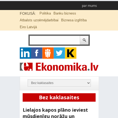
par mums
FOKUSĀ:
Politika
Banku bizness
Atbalsts uzņēmējdarbībai
Biznesa izglītība
Eiro Latvijā
Bez kaklasaites
Lielajos kapos plāno ieviest
mūsdienīgu norāžu un