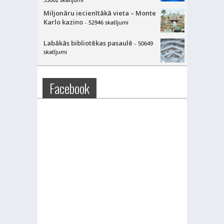
Miljonāru iecienītākā vieta – Monte
Karlo kazino
- 52946 skatījumi
Labākās bibliotēkas pasaulē
- 50649
skatījumi
Facebook