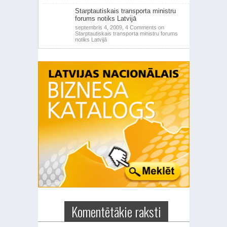
Starptautiskais transporta ministru
forums notiks Latvijā
septembris 4, 2009,
4 Comments
on
Starptautiskais transporta ministru forums
notiks Latvijā
Komentētākie raksti