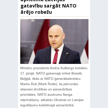
gatavību sargāt NATO
ārējo robežu
Ministru prezidents Andris Kulbergs trešdien,
17. jūnijā, NATO galvenajā mītnē Briselē,
Beļģijā, tikās ar NATO ģenerālsekretāru
Marku Ruti (Mark Rutte), lai pārrunātu
alianses drošības un aizsardzības
prioritātes, NATO austrumu flanga
stiprināšanu, atbalstu Ukrainai un Latvijas
ieguldījumu kolektīvajā aizsardzībā.