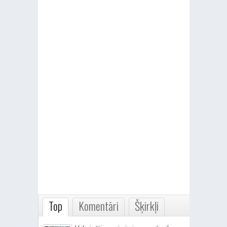
Top
Komentāri
Šķirkļi