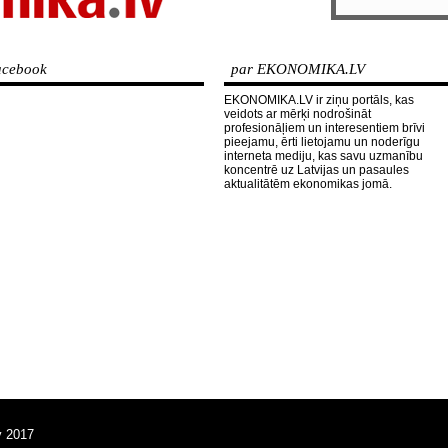
cebook
par EKONOMIKA.LV
EKONOMIKA.LV ir ziņu portāls, kas
veidots ar mērķi nodrošināt
profesionāļiem un interesentiem brīvi
pieejamu, ērti lietojamu un noderīgu
interneta mediju, kas savu uzmanību
koncentrē uz Latvijas un pasaules
aktualitātēm ekonomikas jomā.
v 2017