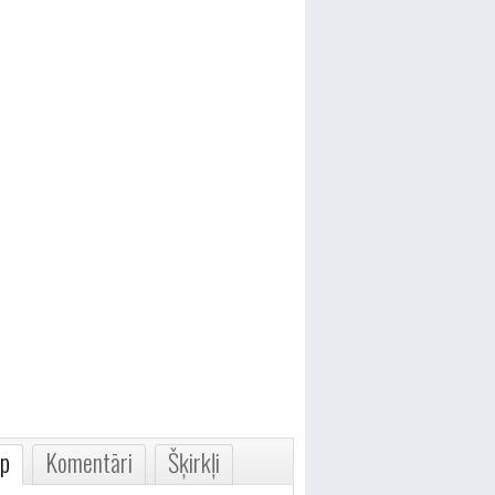
p
Komentāri
Šķirkļi