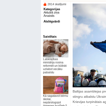
2814 skatījumi
Kategorijas
Aktuālā ziņa
Ārvalstīs
Atslēgvārdi
Saistītais
Labklājības
ministrija rosina
reformēt un būtiski
uzlabot vecāku
pabalstu
Baltijas asamblejas pr
Kā sagatavot bērnu
stingru atbalstu Ukraina
skolai,
Krievijas turpinātais 
nepārslogojot
ģimenes budžetu?