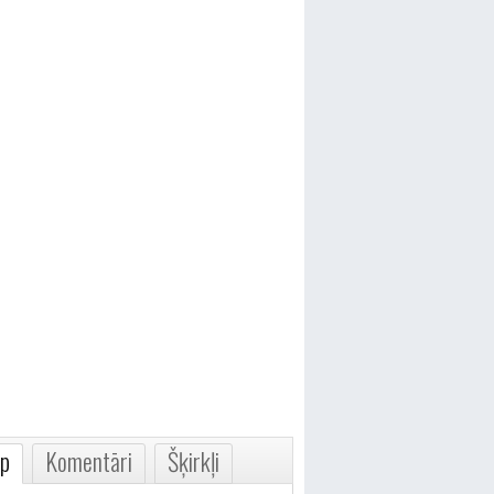
p
Komentāri
Šķirkļi