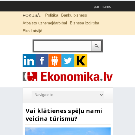
par mums
FOKUSĀ:
Politika
Banku bizness
Atbalsts uzņēmējdarbībai
Biznesa izglītība
Eiro Latvijā
Vai klātienes spēļu nami
veicina tūrismu?