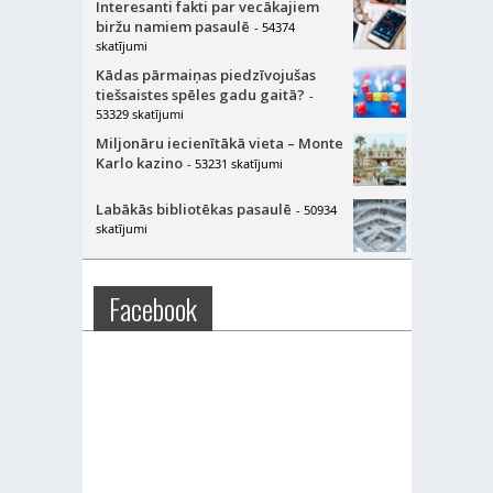
Interesanti fakti par vecākajiem
biržu namiem pasaulē
- 54374
skatījumi
Kādas pārmaiņas piedzīvojušas
tiešsaistes spēles gadu gaitā?
-
53329 skatījumi
Miljonāru iecienītākā vieta – Monte
Karlo kazino
- 53231 skatījumi
Labākās bibliotēkas pasaulē
- 50934
skatījumi
Facebook