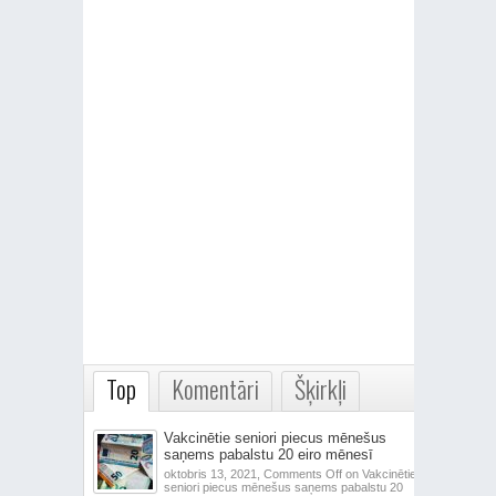
Top
Komentāri
Šķirkļi
Vakcinētie seniori piecus mēnešus
saņems pabalstu 20 eiro mēnesī
oktobris 13, 2021,
Comments Off
on Vakcinētie
seniori piecus mēnešus saņems pabalstu 20