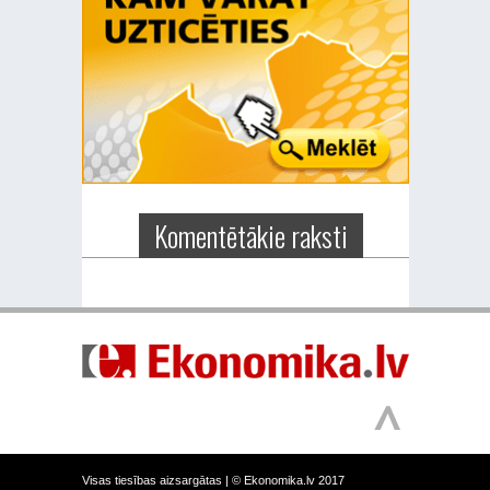
Komentētākie raksti
Visas tiesības aizsargātas |
© Ekonomika.lv 2017