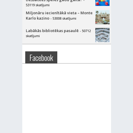
53119 skatījumi
Miljonāru iecienītākā vieta – Monte
Karlo kazino
- 53008 skatījumi
Labākās bibliotēkas pasaulē
- 50712
skatījumi
Facebook