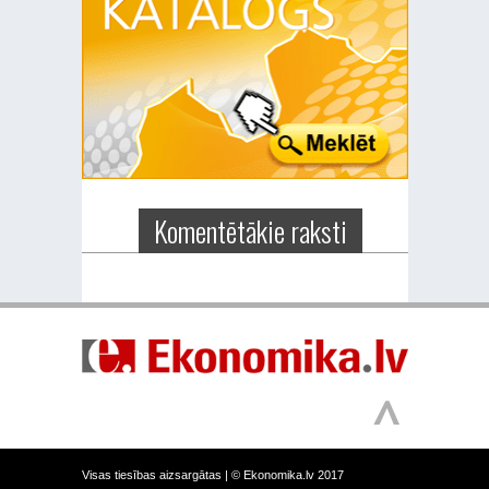
Komentētākie raksti
Visas tiesības aizsargātas |
© Ekonomika.lv 2017