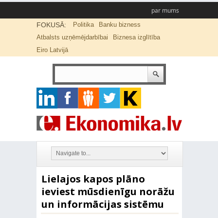
par mums
FOKUSĀ:
Politika
Banku bizness
Atbalsts uzņēmējdarbībai
Biznesa izglītība
Eiro Latvijā
Lielajos kapos plāno
ieviest mūsdienīgu norāžu
un informācijas sistēmu