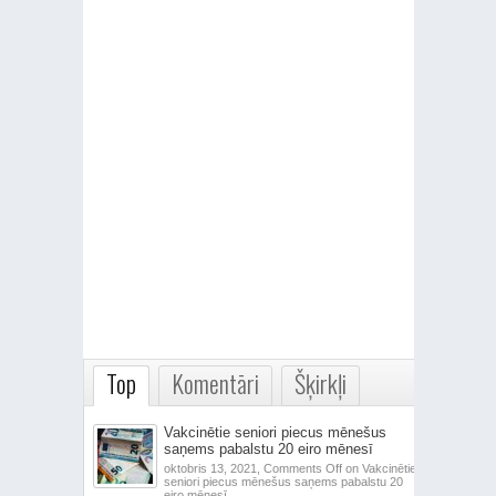
Top
Komentāri
Šķirkļi
Vakcinētie seniori piecus mēnešus
saņems pabalstu 20 eiro mēnesī
oktobris 13, 2021,
Comments Off
on Vakcinētie
seniori piecus mēnešus saņems pabalstu 20
eiro mēnesī