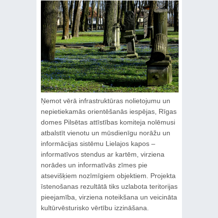
Ņemot vērā infrastruktūras nolietojumu un
nepietiekamās orientēšanās iespējas, Rīgas
domes Pilsētas attīstības komiteja nolēmusi
atbalstīt vienotu un mūsdienīgu norāžu un
informācijas sistēmu Lielajos kapos –
informatīvos stendus ar kartēm, virziena
norādes un informatīvās zīmes pie
atsevišķiem nozīmīgiem objektiem. Projekta
īstenošanas rezultātā tiks uzlabota teritorijas
pieejamība, virziena noteikšana un veicināta
kultūrvēsturisko vērtību izzināšana.