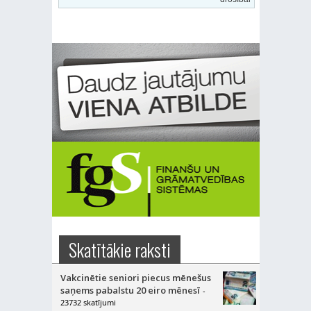
Skatītākie raksti
Vakcinētie seniori piecus mēnešus
saņems pabalstu 20 eiro mēnesī
-
23732 skatījumi