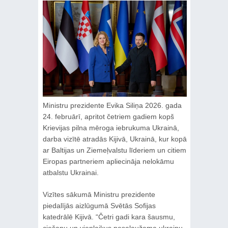
Ministru prezidente Evika Siliņa 2026. gada
24. februārī, apritot četriem gadiem kopš
Krievijas pilna mēroga iebrukuma Ukrainā,
darba vizītē atradās Kijivā, Ukrainā, kur kopā
ar Baltijas un Ziemeļvalstu līderiem un citiem
Eiropas partneriem apliecināja nelokāmu
atbalstu Ukrainai.
Vizītes sākumā Ministru prezidente
piedalījās aizlūgumā Svētās Sofijas
katedrālē Kijivā. “Četri gadi kara šausmu,