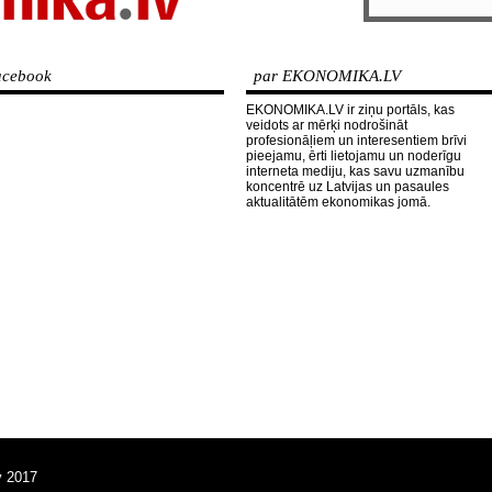
cebook
par EKONOMIKA.LV
EKONOMIKA.LV ir ziņu portāls, kas
veidots ar mērķi nodrošināt
profesionāļiem un interesentiem brīvi
pieejamu, ērti lietojamu un noderīgu
interneta mediju, kas savu uzmanību
koncentrē uz Latvijas un pasaules
aktualitātēm ekonomikas jomā.
v 2017