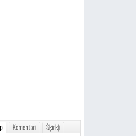
p
Komentāri
Šķirkļi