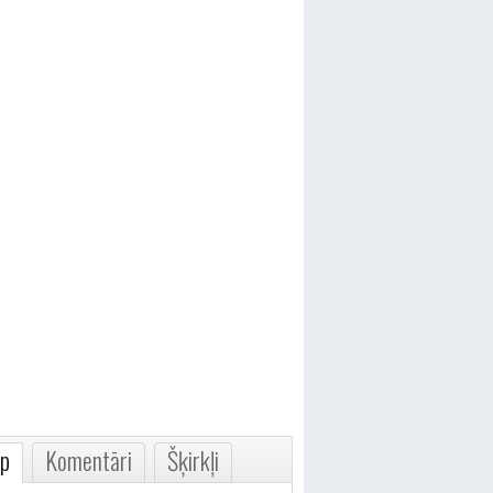
p
Komentāri
Šķirkļi