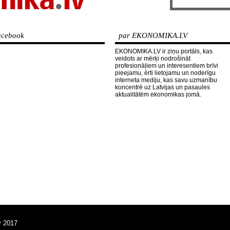
cebook
par EKONOMIKA.LV
EKONOMIKA.LV ir ziņu portāls, kas
veidots ar mērķi nodrošināt
profesionāļiem un interesentiem brīvi
pieejamu, ērti lietojamu un noderīgu
interneta mediju, kas savu uzmanību
koncentrē uz Latvijas un pasaules
aktualitātēm ekonomikas jomā.
v 2017