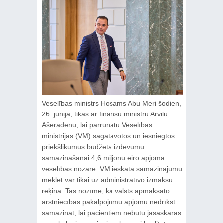
Veselības ministrs Hosams Abu Meri šodien,
26. jūnijā, tikās ar finanšu ministru Arvilu
Ašeradenu, lai pārrunātu Veselības
ministrijas (VM) sagatavotos un iesniegtos
priekšlikumus budžeta izdevumu
samazināšanai 4,6 miljonu eiro apjomā
veselības nozarē. VM ieskatā samazinājumu
meklēt var tikai uz administratīvo izmaksu
rēķina. Tas nozīmē, ka valsts apmaksāto
ārstniecības pakalpojumu apjomu nedrīkst
samazināt, lai pacientiem nebūtu jāsaskaras