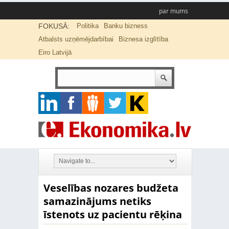
par mums
FOKUSĀ:
Politika
Banku bizness
Atbalsts uzņēmējdarbībai
Biznesa izglītība
Eiro Latvijā
Veselības nozares budžeta
samazinājums netiks
īstenots uz pacientu rēķina