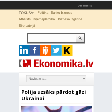
par mums
FOKUSĀ:
Politika
Banku bizness
Atbalsts uzņēmējdarbībai
Biznesa izglītība
Eiro Latvijā
Polija uzsāks pārdot gāzi
Ukrainai