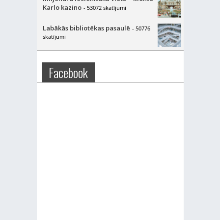
Karlo kazino
- 53072 skatījumi
Labākās bibliotēkas pasaulē
- 50776
skatījumi
Facebook