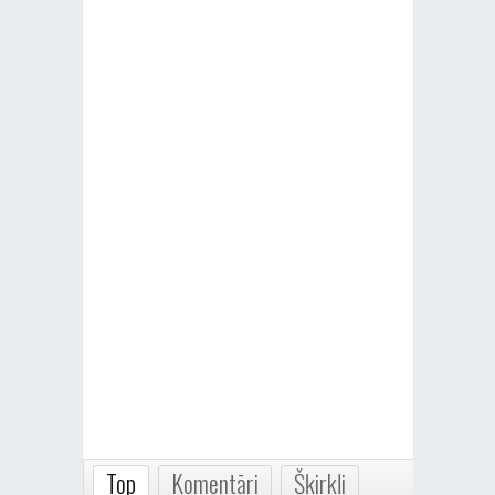
Top
Komentāri
Šķirkļi