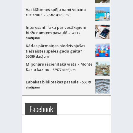
Vai klātienes spēļu nami veicina
tūrismu?
- 55582 skatījumi
Interesanti fakti par vecākajiem
biržu namiem pasaulē
- 54133
skatījumi
Kādas pārmaiņas piedzīvojušas
tiešsaistes spēles gadu gaitā?
-
53089 skatījumi
Miljonāru iecienītākā vieta – Monte
Karlo kazino
- 52977 skatījumi
Labākās bibliotēkas pasaulē
- 50679
skatījumi
Facebook