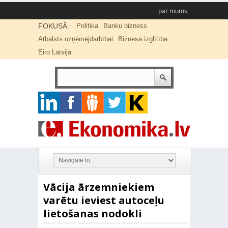
par mums
FOKUSĀ:
Politika
Banku bizness
Atbalsts uzņēmējdarbībai
Biznesa izglītība
Eiro Latvijā
Vācija ārzemniekiem
varētu ieviest autoceļu
lietošanas nodokli