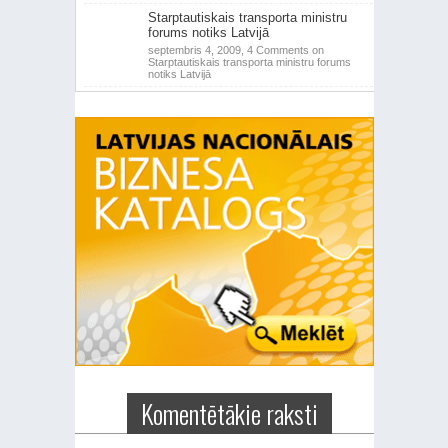
Starptautiskais transporta ministru
forums notiks Latvijā
septembris 4, 2009,
4 Comments
on
Starptautiskais transporta ministru forums
notiks Latvijā
Komentētākie raksti