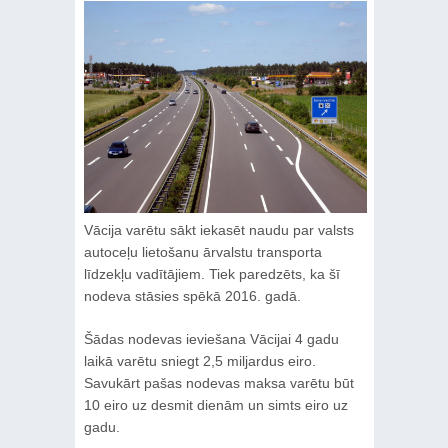
Vācija varētu sākt iekasēt naudu par valsts
autoceļu lietošanu ārvalstu transporta
līdzekļu vadītājiem. Tiek paredzēts, ka šī
nodeva stāsies spēkā 2016. gadā.
Šādas nodevas ieviešana Vācijai 4 gadu
laikā varētu sniegt 2,5 miljardus eiro.
Savukārt pašas nodevas maksa varētu būt
10 eiro uz desmit dienām un simts eiro uz
gadu.