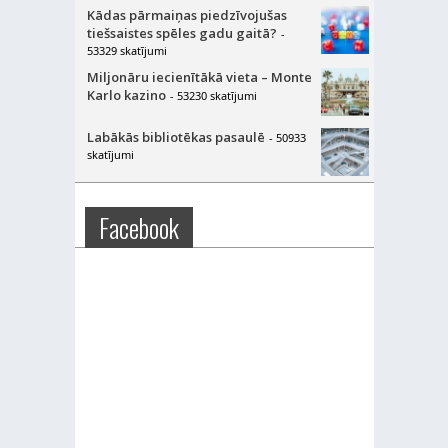
Kādas pārmaiņas piedzīvojušas
tiešsaistes spēles gadu gaitā?
-
53329 skatījumi
Miljonāru iecienītākā vieta – Monte
Karlo kazino
- 53230 skatījumi
Labākās bibliotēkas pasaulē
- 50933
skatījumi
Facebook