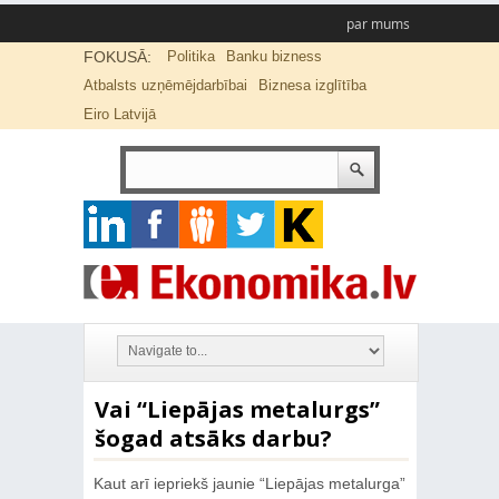
par mums
FOKUSĀ:
Politika
Banku bizness
Atbalsts uzņēmējdarbībai
Biznesa izglītība
Eiro Latvijā
Vai “Liepājas metalurgs”
šogad atsāks darbu?
Kaut arī iepriekš jaunie “Liepājas metalurga”