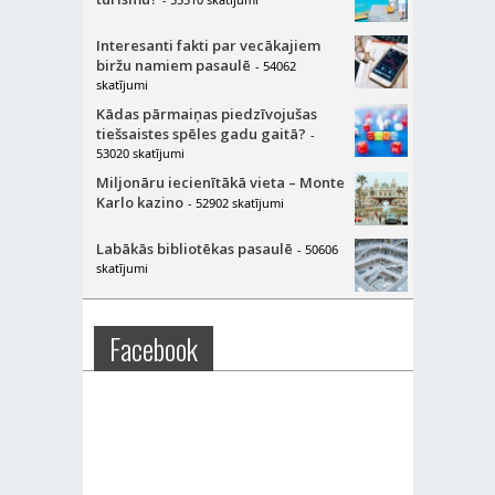
Interesanti fakti par vecākajiem
biržu namiem pasaulē
- 54062
skatījumi
Kādas pārmaiņas piedzīvojušas
tiešsaistes spēles gadu gaitā?
-
53020 skatījumi
Miljonāru iecienītākā vieta – Monte
Karlo kazino
- 52902 skatījumi
Labākās bibliotēkas pasaulē
- 50606
skatījumi
Facebook