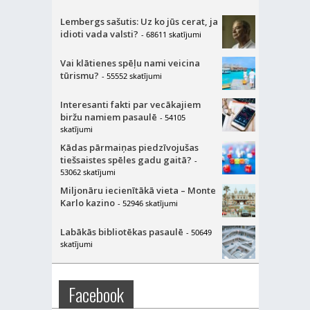
Lembergs sašutis: Uz ko jūs cerat, ja
idioti vada valsti?
- 68611 skatījumi
Vai klātienes spēļu nami veicina
tūrismu?
- 55552 skatījumi
Interesanti fakti par vecākajiem
biržu namiem pasaulē
- 54105
skatījumi
Kādas pārmaiņas piedzīvojušas
tiešsaistes spēles gadu gaitā?
-
53062 skatījumi
Miljonāru iecienītākā vieta – Monte
Karlo kazino
- 52946 skatījumi
Labākās bibliotēkas pasaulē
- 50649
skatījumi
Facebook