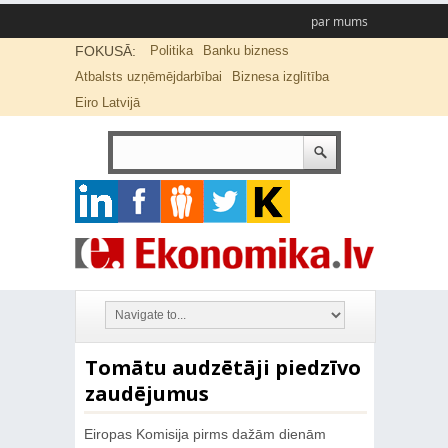
par mums
FOKUSĀ:
Politika
Banku bizness
Atbalsts uzņēmējdarbībai
Biznesa izglītība
Eiro Latvijā
Tomātu audzētāji piedzīvo
zaudējumus
Eiropas Komisija pirms dažām dienām