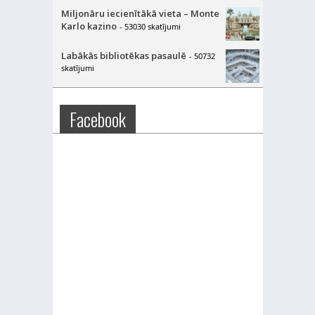
Miljonāru iecienītākā vieta – Monte
Karlo kazino
- 53030 skatījumi
Labākās bibliotēkas pasaulē
- 50732
skatījumi
Facebook