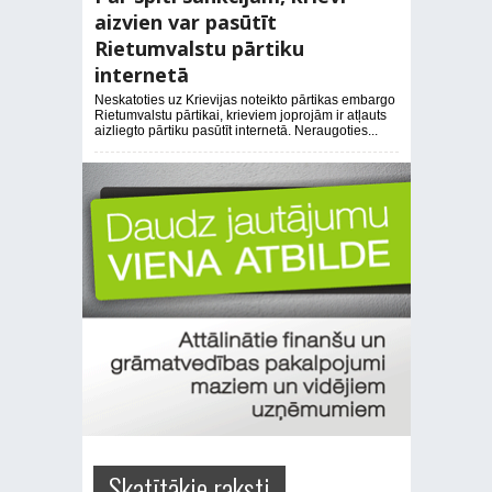
aizvien var pasūtīt
Rietumvalstu pārtiku
internetā
Neskatoties uz Krievijas noteikto pārtikas embargo
Rietumvalstu pārtikai, krieviem joprojām ir atļauts
aizliegto pārtiku pasūtīt internetā. Neraugoties...
Skatītākie raksti