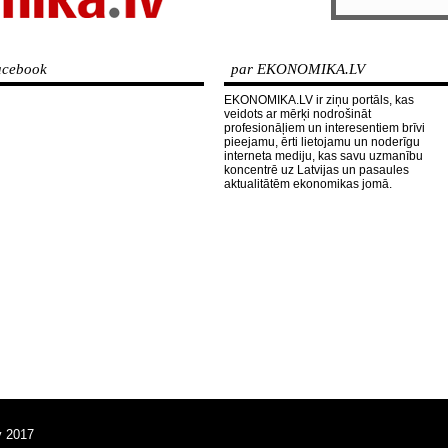
cebook
par EKONOMIKA.LV
EKONOMIKA.LV ir ziņu portāls, kas
veidots ar mērķi nodrošināt
profesionāļiem un interesentiem brīvi
pieejamu, ērti lietojamu un noderīgu
interneta mediju, kas savu uzmanību
koncentrē uz Latvijas un pasaules
aktualitātēm ekonomikas jomā.
v 2017