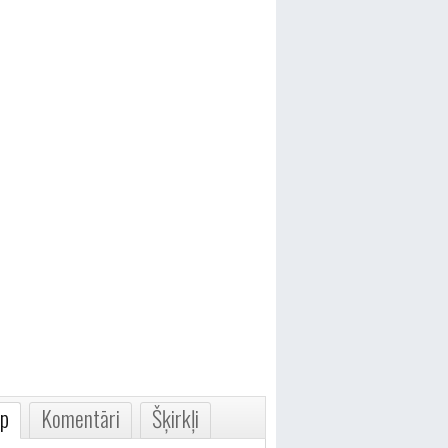
p
Komentāri
Šķirkļi