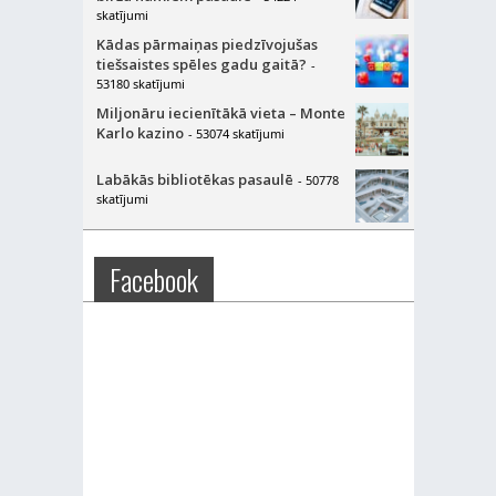
skatījumi
Kādas pārmaiņas piedzīvojušas
tiešsaistes spēles gadu gaitā?
-
53180 skatījumi
Miljonāru iecienītākā vieta – Monte
Karlo kazino
- 53074 skatījumi
Labākās bibliotēkas pasaulē
- 50778
skatījumi
Facebook