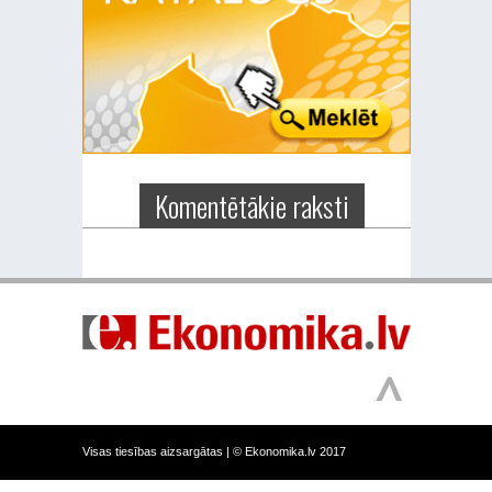
Komentētākie raksti
Visas tiesības aizsargātas |
© Ekonomika.lv 2017