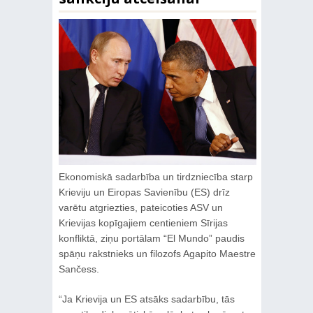
Ekonomiskā sadarbība un tirdzniecība starp
Krieviju un Eiropas Savienību (ES) drīz
varētu atgriezties, pateicoties ASV un
Krievijas kopīgajiem centieniem Sīrijas
konfliktā, ziņu portālam “El Mundo” paudis
spāņu rakstnieks un filozofs Agapito Maestre
Sančess.
“Ja Krievija un ES atsāks sadarbību, tās