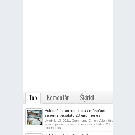
Top
Komentāri
Šķirkļi
Vakcinētie seniori piecus mēnešus
saņems pabalstu 20 eiro mēnesī
oktobris 13, 2021,
Comments Off
on Vakcinētie
seniori piecus mēnešus saņems pabalstu 20
eiro mēnesī