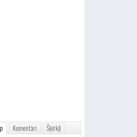
p
Komentāri
Šķirkļi