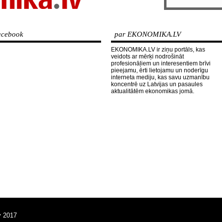
cebook
par EKONOMIKA.LV
EKONOMIKA.LV ir ziņu portāls, kas
veidots ar mērķi nodrošināt
profesionāļiem un interesentiem brīvi
pieejamu, ērti lietojamu un noderīgu
interneta mediju, kas savu uzmanību
koncentrē uz Latvijas un pasaules
aktualitātēm ekonomikas jomā.
v 2017