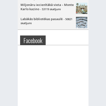
Miljonāru iecienītākā vieta – Monte
Karlo kazino
- 53119 skatījumi
Labākās bibliotēkas pasaulē
- 50821
skatījumi
Facebook