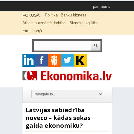
par mums
FOKUSĀ:
Politika
Banku bizness
Atbalsts uzņēmējdarbībai
Biznesa izglītība
Eiro Latvijā
Latvijas sabiedrība
noveco – kādas sekas
gaida ekonomiku?