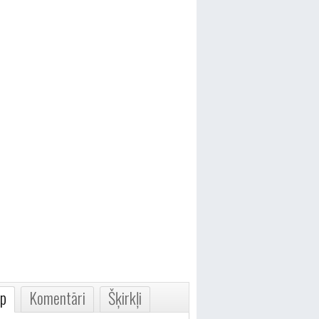
p
Komentāri
Šķirkļi