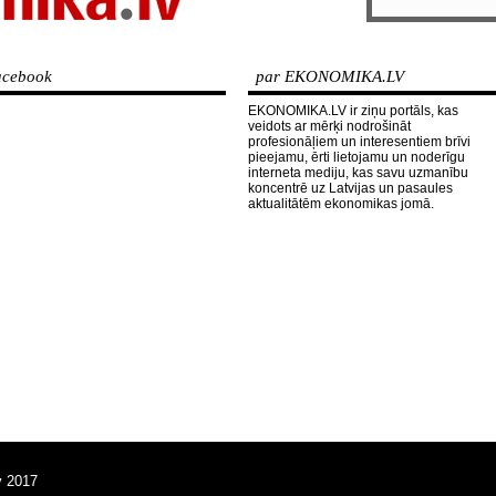
cebook
par EKONOMIKA.LV
EKONOMIKA.LV ir ziņu portāls, kas
veidots ar mērķi nodrošināt
profesionāļiem un interesentiem brīvi
pieejamu, ērti lietojamu un noderīgu
interneta mediju, kas savu uzmanību
koncentrē uz Latvijas un pasaules
aktualitātēm ekonomikas jomā.
v 2017