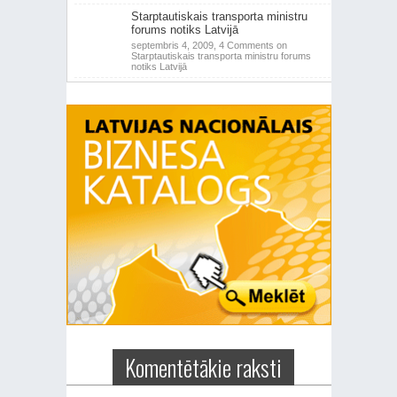
Starptautiskais transporta ministru
forums notiks Latvijā
septembris 4, 2009,
4 Comments
on
Starptautiskais transporta ministru forums
notiks Latvijā
Komentētākie raksti