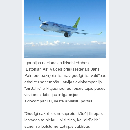
Igaunijas nacionālās lidsabiedrības
“Estonian Air” valdes priekšsēdētājs Jans
Palmers paziņoja, ka nav godīgi, ka valdības
atbalstu saņemošā Latvijas aviokompānija
“airBaltic” atklājusi jaunus reisus tajos pašos
virzienos, kādi jau ir Igaunijas
aviokompānijai, vēsta ārvalstu portāli.
“Godīgi sakot, es nesaprotu, kādēļ Eiropas
iestādes to pieļauj. Visi zina, ka “airBaltic”
saņem atbalstu no Latvijas valdības