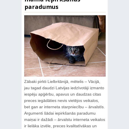
paradumus
Zābaki pirkti Lielbritānijā, mētelis – Vācijā,
jau tagad daudzi Latvijas iedzīvotāji izmanto
iespēju apģērbu, apavus un daudzas citas
preces iegādāties nevis vietējos veikalos,
bet gan ar interneta starpniecību – ārvalstīs.
Argumenti šādai iepirkšanās paradumu
maiņai ir dažādi – ārvalstu interneta veikalos
ir lielāka izvēle, preces kvalitatīvākas un