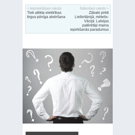
< Iepriekšējais raksts
Nākošais raksts >
Tiek atlikta elektrības
Zābaki pirkti
tirgus pilnīga atvēršana
Lielbritānijā, mētelis-
Vācijā: Latvijas
patērētāji maina
iepirkšanās paradumus