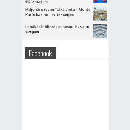
53222 skatījumi
Miljonāru iecienītākā vieta – Monte
Karlo kazino
- 53116 skatījumi
Labākās bibliotēkas pasaulē
- 50818
skatījumi
Facebook