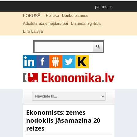
par mums
FOKUSĀ:
Politika
Banku bizness
Atbalsts uzņēmējdarbībai
Biznesa izglītība
Eiro Latvijā
Ekonomists: zemes
nodoklis jāsamazina 20
reizes