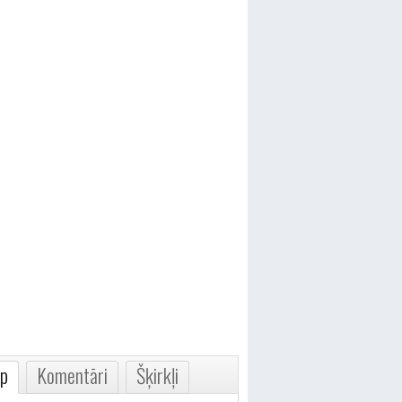
p
Komentāri
Šķirkļi