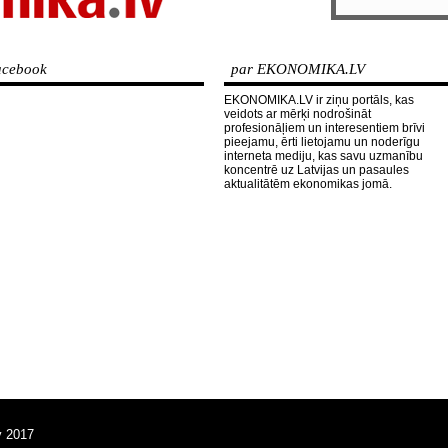
cebook
par EKONOMIKA.LV
EKONOMIKA.LV ir ziņu portāls, kas
veidots ar mērķi nodrošināt
profesionāļiem un interesentiem brīvi
pieejamu, ērti lietojamu un noderīgu
interneta mediju, kas savu uzmanību
koncentrē uz Latvijas un pasaules
aktualitātēm ekonomikas jomā.
v 2017