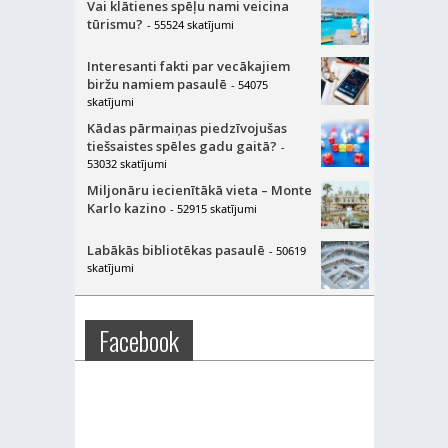
Vai klātienes spēļu nami veicina
tūrismu?
- 55524 skatījumi
Interesanti fakti par vecākajiem
biržu namiem pasaulē
- 54075
skatījumi
Kādas pārmaiņas piedzīvojušas
tiešsaistes spēles gadu gaitā?
-
53032 skatījumi
Miljonāru iecienītākā vieta – Monte
Karlo kazino
- 52915 skatījumi
Labākās bibliotēkas pasaulē
- 50619
skatījumi
Facebook