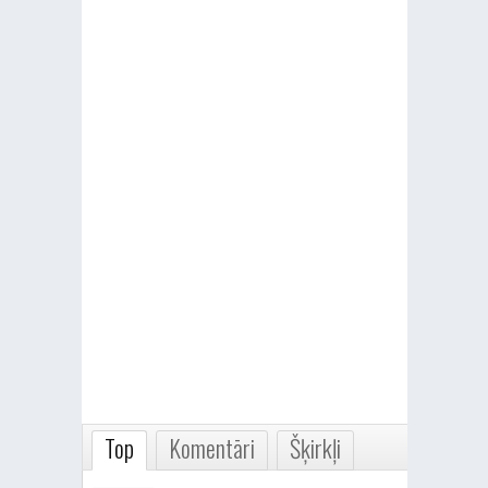
Top
Komentāri
Šķirkļi