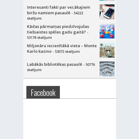
Interesanti fakti par vecākajiem
biržu namiem pasaulē
- 54222
skatījumi
Kādas pārmaiņas piedzīvojušas
tiešsaistes spēles gadu gaitā?
-
53178 skatījumi
Miljonāru iecienītākā vieta – Monte
Karlo kazino
- 53072 skatījumi
Labākās bibliotēkas pasaulē
- 50776
skatījumi
Facebook