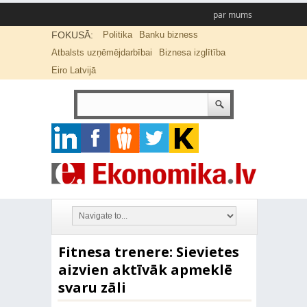
par mums
FOKUSĀ:
Politika
Banku bizness
Atbalsts uzņēmējdarbībai
Biznesa izglītība
Eiro Latvijā
Fitnesa trenere: Sievietes
aizvien aktīvāk apmeklē
svaru zāli