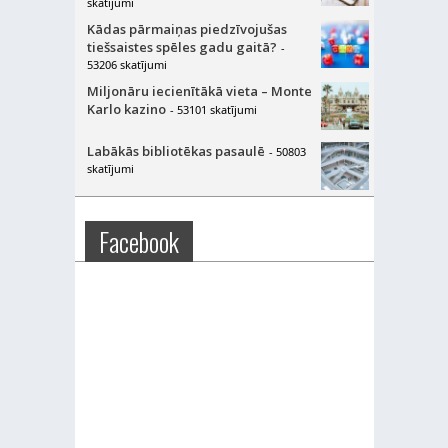
skatījumi
Kādas pārmaiņas piedzīvojušas
tiešsaistes spēles gadu gaitā?
-
53206 skatījumi
Miljonāru iecienītākā vieta – Monte
Karlo kazino
- 53101 skatījumi
Labākās bibliotēkas pasaulē
- 50803
skatījumi
Facebook