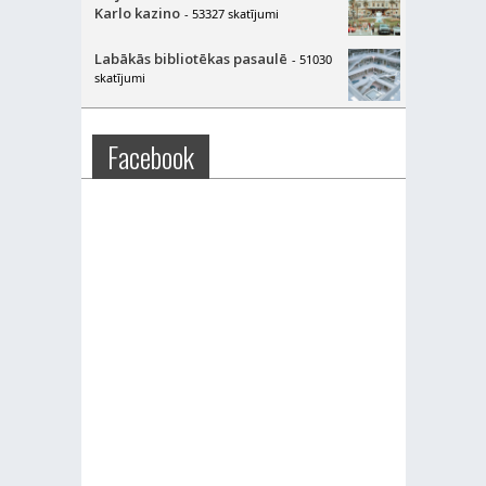
Karlo kazino
- 53327 skatījumi
Labākās bibliotēkas pasaulē
- 51030
skatījumi
Facebook