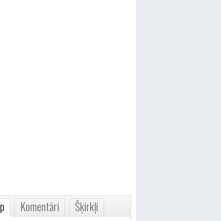
p
Komentāri
Šķirkļi