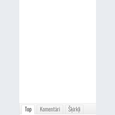
Top
Komentāri
Šķirkļi