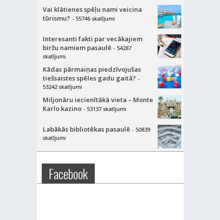
Vai klātienes spēļu nami veicina
tūrismu?
- 55746 skatījumi
Interesanti fakti par vecākajiem
biržu namiem pasaulē
- 54287
skatījumi
Kādas pārmaiņas piedzīvojušas
tiešsaistes spēles gadu gaitā?
-
53242 skatījumi
Miljonāru iecienītākā vieta – Monte
Karlo kazino
- 53137 skatījumi
Labākās bibliotēkas pasaulē
- 50839
skatījumi
Facebook