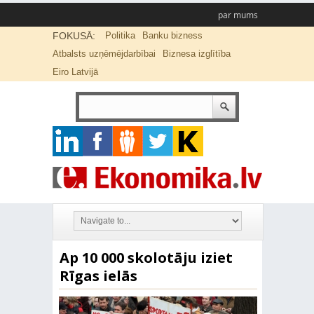
par mums
FOKUSĀ:
Politika
Banku bizness
Atbalsts uzņēmējdarbībai
Biznesa izglītība
Eiro Latvijā
Ap 10 000 skolotāju iziet
Rīgas ielās