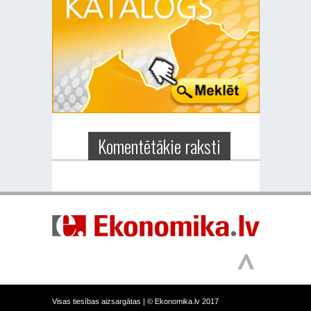
Komentētākie raksti
Visas tiesības aizsargātas |
© Ekonomika.lv 2017