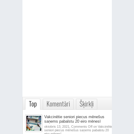
Top
Komentāri
Šķirkļi
Vakcinētie seniori piecus mēnešus
saņems pabalstu 20 eiro mēnesī
oktobris 13, 2021,
Comments Off
on Vakcinētie
seniori piecus mēnešus saņems pabalstu 20
eiro mēnesī