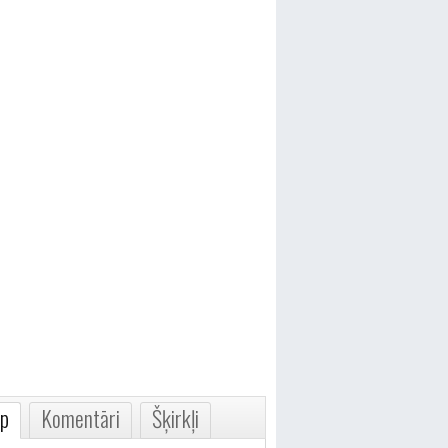
p
Komentāri
Šķirkļi