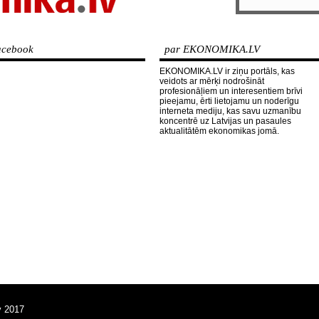
cebook
par EKONOMIKA.LV
EKONOMIKA.LV ir ziņu portāls, kas
veidots ar mērķi nodrošināt
profesionāļiem un interesentiem brīvi
pieejamu, ērti lietojamu un noderīgu
interneta mediju, kas savu uzmanību
koncentrē uz Latvijas un pasaules
aktualitātēm ekonomikas jomā.
v 2017