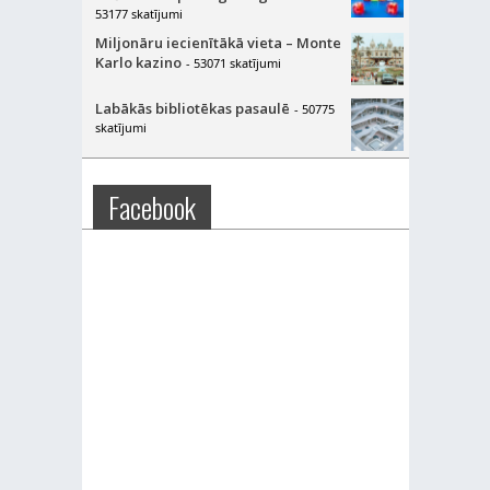
53177 skatījumi
Miljonāru iecienītākā vieta – Monte
Karlo kazino
- 53071 skatījumi
Labākās bibliotēkas pasaulē
- 50775
skatījumi
Facebook