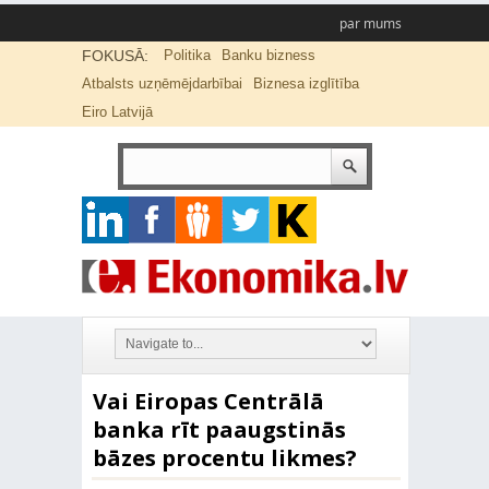
par mums
FOKUSĀ:
Politika
Banku bizness
Atbalsts uzņēmējdarbībai
Biznesa izglītība
Eiro Latvijā
Vai Eiropas Centrālā
banka rīt paaugstinās
bāzes procentu likmes?