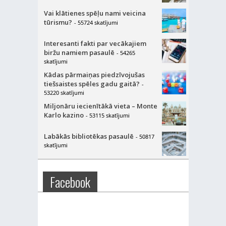
Vai klātienes spēļu nami veicina
tūrismu?
- 55724 skatījumi
Interesanti fakti par vecākajiem
biržu namiem pasaulē
- 54265
skatījumi
Kādas pārmaiņas piedzīvojušas
tiešsaistes spēles gadu gaitā?
-
53220 skatījumi
Miljonāru iecienītākā vieta – Monte
Karlo kazino
- 53115 skatījumi
Labākās bibliotēkas pasaulē
- 50817
skatījumi
Facebook