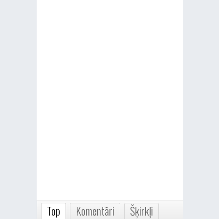
Top
Komentāri
Šķirkļi