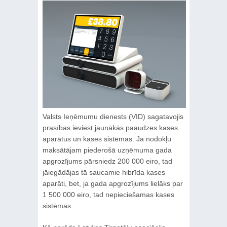
Valsts Ieņēmumu dienests (VID) sagatavojis
prasības ieviest jaunākās paaudzes kases
aparātus un kases sistēmas. Ja nodokļu
maksātājam piederošā uzņēmuma gada
apgrozījums pārsniedz 200 000 eiro, tad
jāiegādājas tā saucamie hibrīda kases
aparāti, bet, ja gada apgrozījums lielāks par
1 500 000 eiro, tad nepieciešamas kases
sistēmas.