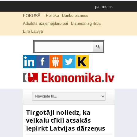
par mums
FOKUSĀ:
Politika
Banku bizness
Atbalsts uzņēmējdarbībai
Biznesa izglītība
Eiro Latvijā
Tirgotāji noliedz, ka
veikalu tīkli atsakās
iepirkt Latvijas dārzeņus