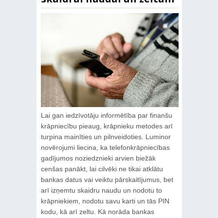
Lai gan iedzīvotāju informētība par finanšu
krāpniecību pieaug, krāpnieku metodes arī
turpina mainīties un pilnveidoties. Luminor
novērojumi liecina, ka telefonkrāpniecības
gadījumos noziedznieki arvien biežāk
cenšas panākt, lai cilvēki ne tikai atklātu
bankas datus vai veiktu pārskaitījumus, bet
arī izņemtu skaidru naudu un nodotu to
krāpniekiem, nodotu savu karti un tās PIN
kodu, kā arī zeltu. Kā norāda bankas