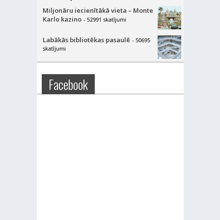
Miljonāru iecienītākā vieta – Monte
Karlo kazino
- 52991 skatījumi
Labākās bibliotēkas pasaulē
- 50695
skatījumi
Facebook