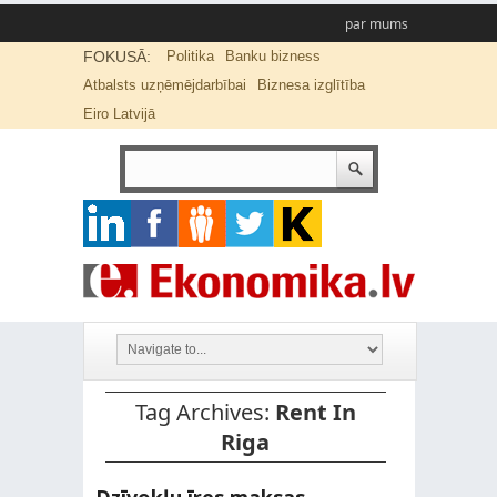
par mums
FOKUSĀ:
Politika
Banku bizness
Atbalsts uzņēmējdarbībai
Biznesa izglītība
Eiro Latvijā
Tag Archives:
Rent In
Riga