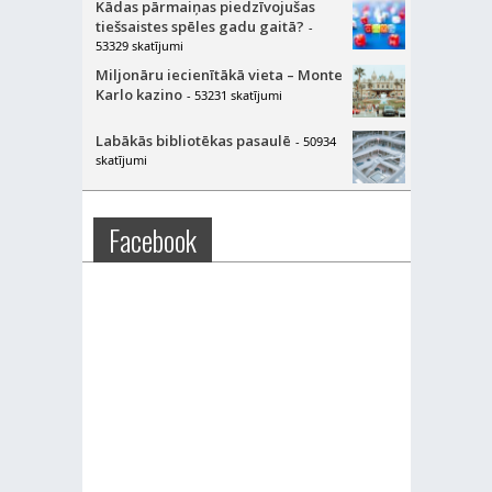
Kādas pārmaiņas piedzīvojušas
tiešsaistes spēles gadu gaitā?
-
53329 skatījumi
Miljonāru iecienītākā vieta – Monte
Karlo kazino
- 53231 skatījumi
Labākās bibliotēkas pasaulē
- 50934
skatījumi
Facebook