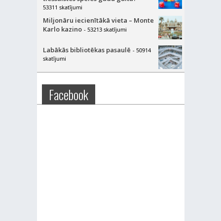
53311 skatījumi
Miljonāru iecienītākā vieta – Monte
Karlo kazino
- 53213 skatījumi
Labākās bibliotēkas pasaulē
- 50914
skatījumi
Facebook