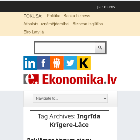
par mums
FOKUSĀ:
Politika
Banku bizness
Atbalsts uzņēmējdarbībai
Biznesa izglītība
Eiro Latvijā
Tag Archives:
Ingrīda
Krīgere-Lāce