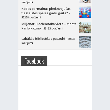
skatījumi
Kādas pārmaiņas piedzīvojušas
tiešsaistes spēles gadu gaitā?
-
53238 skatījumi
Miljonāru iecienītākā vieta – Monte
Karlo kazino
- 53133 skatījumi
Labākās bibliotēkas pasaulē
- 50835
skatījumi
Facebook