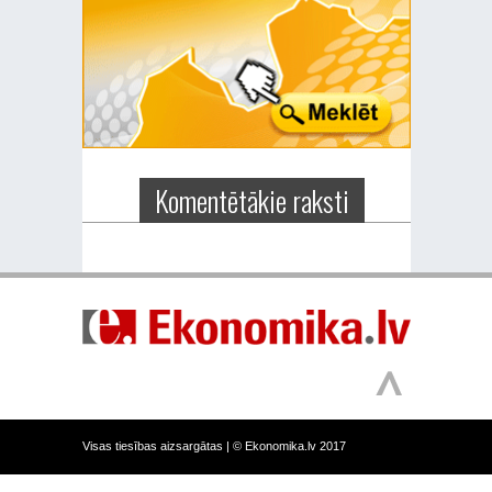
Komentētākie raksti
Visas tiesības aizsargātas |
© Ekonomika.lv 2017