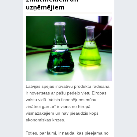
uzņēmējiem
Latvijas spējas inovatīvu produktu radīšanā
ir novērtētas ar pašu pēdējo vietu Eiropas
valstu vidū. Valsts finansējums mūsu
zinātnei gan arī ir viens no Eiropā
vismazākajiem un nav pieaudzis kopš
ekonomiskās krīzes.
Toties, par laimi, ir nauda, kas pieejama no