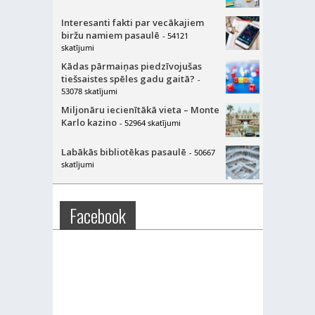
Interesanti fakti par vecākajiem
biržu namiem pasaulē
- 54121
skatījumi
Kādas pārmaiņas piedzīvojušas
tiešsaistes spēles gadu gaitā?
-
53078 skatījumi
Miljonāru iecienītākā vieta – Monte
Karlo kazino
- 52964 skatījumi
Labākās bibliotēkas pasaulē
- 50667
skatījumi
Facebook