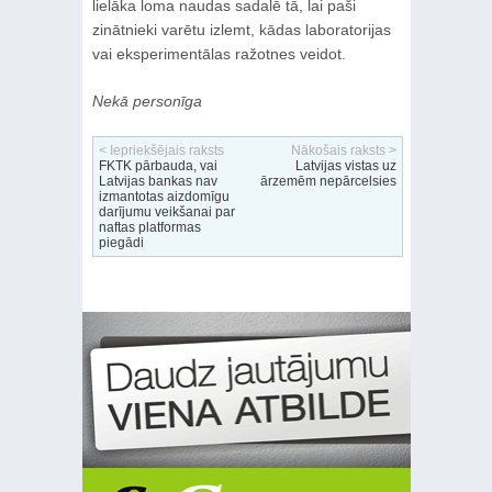
lielāka loma naudas sadalē tā, lai paši
zinātnieki varētu izlemt, kādas laboratorijas
vai eksperimentālas ražotnes veidot.
Nekā personīga
< Iepriekšējais raksts
Nākošais raksts >
FKTK pārbauda, vai
Latvijas vistas uz
Latvijas bankas nav
ārzemēm nepārcelsies
izmantotas aizdomīgu
darījumu veikšanai par
naftas platformas
piegādi