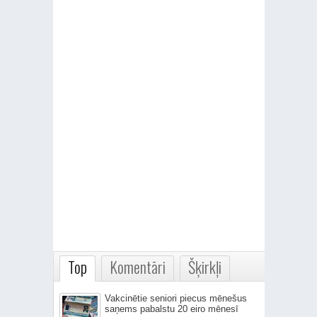
Top
Komentāri
Šķirkļi
Vakcinētie seniori piecus mēnešus
saņems pabalstu 20 eiro mēnesī