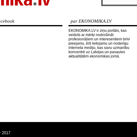
cebook
par EKONOMIKA.LV
EKONOMIKA.LV ir ziņu portāls, kas
veidots ar mērķi nodrošināt
profesionāļiem un interesentiem brīvi
pieejamu, ērti lietojamu un noderīgu
interneta mediju, kas savu uzmanību
koncentrē uz Latvijas un pasaules
aktualitātēm ekonomikas jomā.
v 2017