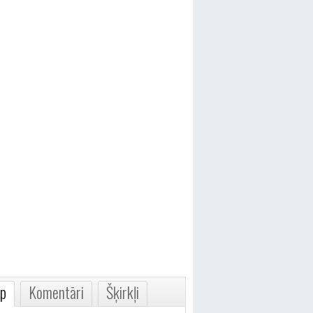
p
Komentāri
Šķirkļi