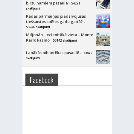
biržu namiem pasaulē
- 54291
skatījumi
Kādas pārmaiņas piedzīvojušas
tiešsaistes spēles gadu gaitā?
-
53246 skatījumi
Miljonāru iecienītākā vieta – Monte
Karlo kazino
- 53142 skatījumi
Labākās bibliotēkas pasaulē
- 50843
skatījumi
Facebook