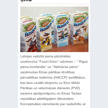
Latvijas vadošā piena pārstrādes
uzņēmuma “Food Union” ražotnes – ” Rīgas
piena kombināts” un “Valmieras piens”
saņēmušas Ķīnas pārtikas drošības
pārvaldības sistēmas (HACCP) sertifikātus,
kas ļaus uzsākt eksportu uz Ķīnu tiklīdz
Pārtikas un veterinārais dienests (PVD)
saņems apstiprinājumu no Ķīnas Tautas
republikas atbildīgajiem dienestiem.
Konceptuālas vienošanās par sadarbību ar