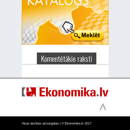
Komentētākie raksti
Visas tiesības aizsargātas |
© Ekonomika.lv 2017