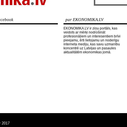
cebook
par EKONOMIKA.LV
EKONOMIKA.LV ir ziņu portāls, kas
veidots ar mērķi nodrošināt
profesionāļiem un interesentiem brīvi
pieejamu, ērti lietojamu un noderīgu
interneta mediju, kas savu uzmanību
koncentrē uz Latvijas un pasaules
aktualitātēm ekonomikas jomā.
v 2017