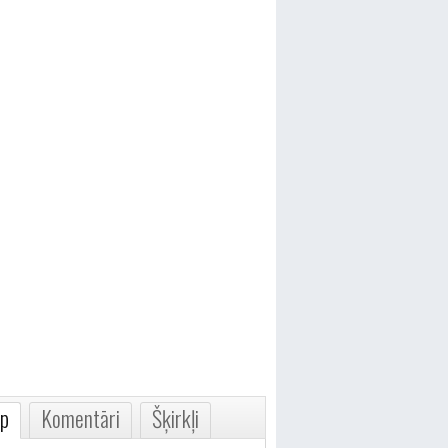
p
Komentāri
Šķirkļi